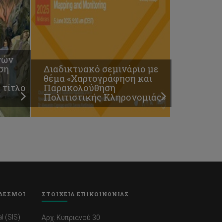
νών
ση
Διαδικτυακό σεμινάριο με
θέμα «Χαρτογράφηση και
 τίτλο
Παρακολούθηση
Πολιτιστικής Κληρονομιάς»
ΔΕΣΜΟΙ
ΣΤΟΙΧΕΙΑ ΕΠΙΚΟΙΝΩΝΙΑΣ
l (SIS)
Αρχ. Κυπριανού 30