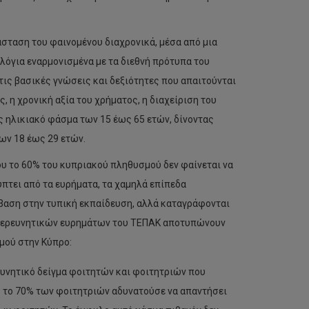
άσταση του φαινομένου διαχρονικά, μέσα από μια
όγια εναρμονισμένα με τα διεθνή πρότυπα του
ις βασικές γνώσεις και δεξιότητες που απαιτούνται
 η χρονική αξία του χρήματος, η διαχείριση του
 ηλικιακό φάσμα των 15 έως 65 ετών, δίνοντας
ων 18 έως 29 ετών.
υ το 60% του κυπριακού πληθυσμού δεν φαίνεται να
πτει από τα ευρήματα, τα χαμηλά επίπεδα
βαση στην τυπική εκπαίδευση, αλλά καταγράφονται
ων ερευνητικών ευρημάτων του ΤΕΠΑΚ αποτυπώνουν
μού στην Κύπρο:
ευνητικό δείγμα φοιτητών και φοιτητριών που
υ το 70% των φοιτητριών αδυνατούσε να απαντήσει