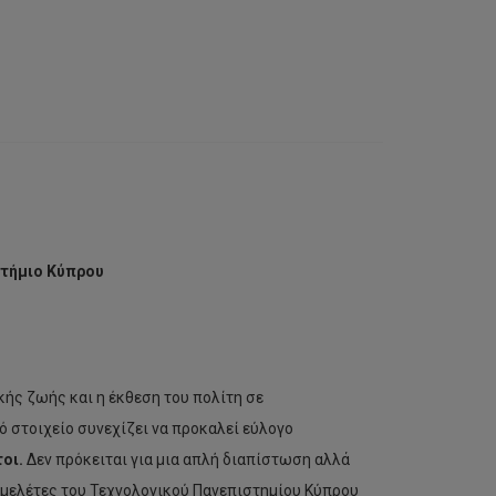
τήμιο Κύπρου
κής ζωής και η έκθεση του πολίτη σε
ό στοιχείο συνεχίζει να προκαλεί εύλογο
οι.
Δεν πρόκειται για μια απλή διαπίστωση αλλά
 μελέτες του Τεχνολογικού Πανεπιστημίου Κύπρου