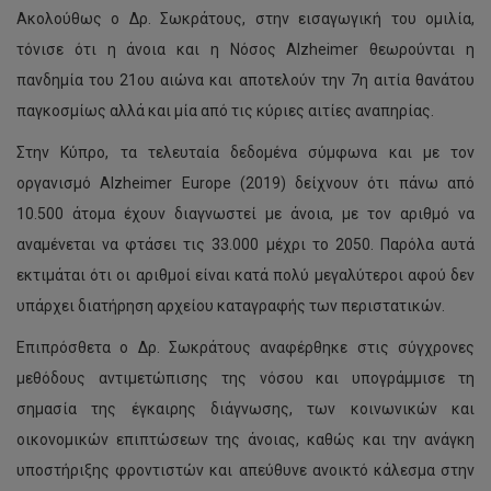
Ακολούθως ο Δρ. Σωκράτους, στην εισαγωγική του ομιλία,
τόνισε ότι η άνοια και η Νόσος Alzheimer θεωρούνται η
πανδημία του 21ου αιώνα και αποτελούν την 7η αιτία θανάτου
παγκοσμίως αλλά και μία από τις κύριες αιτίες αναπηρίας.
Στην Κύπρο, τα τελευταία δεδομένα σύμφωνα και με τον
οργανισμό Alzheimer Europe (2019) δείχνουν ότι πάνω από
10.500 άτομα έχουν διαγνωστεί με άνοια, με τον αριθμό να
αναμένεται να φτάσει τις 33.000 μέχρι το 2050. Παρόλα αυτά
εκτιμάται ότι οι αριθμοί είναι κατά πολύ μεγαλύτεροι αφού δεν
υπάρχει διατήρηση αρχείου καταγραφής των περιστατικών.
Επιπρόσθετα ο Δρ. Σωκράτους αναφέρθηκε στις σύγχρονες
μεθόδους αντιμετώπισης της νόσου και υπογράμμισε τη
σημασία της έγκαιρης διάγνωσης, των κοινωνικών και
οικονομικών επιπτώσεων της άνοιας, καθώς και την ανάγκη
υποστήριξης φροντιστών και απεύθυνε ανοικτό κάλεσμα στην