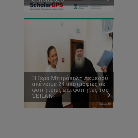
ΤΕΠΑΚ
Η Ιερά Μητρόπολη Λεμεσού
απένειμε 24 υποτροφίες σε
φοιτήτριες και φοιτητές του
ΤΕΠΑΚ