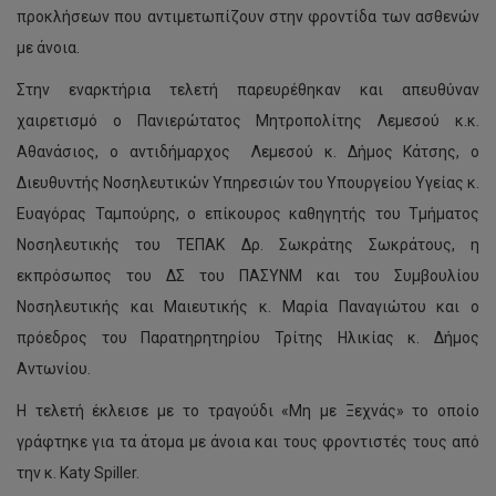
προκλήσεων που αντιμετωπίζουν στην φροντίδα των ασθενών
με άνοια.
Στην εναρκτήρια τελετή παρευρέθηκαν και απευθύναν
χαιρετισμό ο Πανιερώτατος Μητροπολίτης Λεμεσού κ.κ.
Αθανάσιος, ο αντιδήμαρχος Λεμεσού κ. Δήμος Κάτσης, ο
Διευθυντής Νοσηλευτικών Υπηρεσιών του Υπουργείου Υγείας κ.
Ευαγόρας Ταμπούρης, ο επίκουρος καθηγητής του Τμήματος
Νοσηλευτικής του ΤΕΠΑΚ Δρ. Σωκράτης Σωκράτους, η
εκπρόσωπος του ΔΣ του ΠΑΣΥΝΜ και του Συμβουλίου
Νοσηλευτικής και Μαιευτικής κ. Μαρία Παναγιώτου και ο
πρόεδρος του Παρατηρητηρίου Τρίτης Ηλικίας κ. Δήμος
Αντωνίου.
Η τελετή έκλεισε με το τραγούδι «Μη με Ξεχνάς» το οποίο
γράφτηκε για τα άτομα με άνοια και τους φροντιστές τους από
την κ. Katy Spiller.