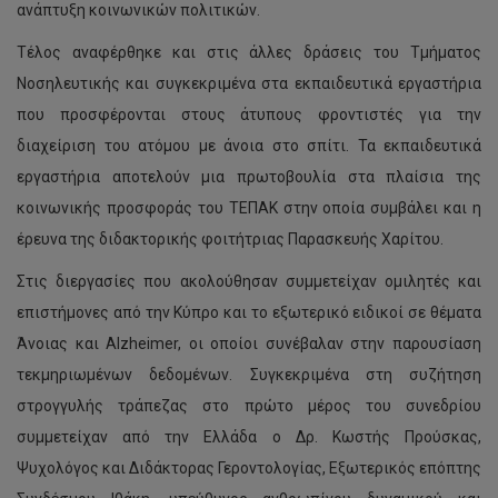
ανάπτυξη κοινωνικών πολιτικών.
Τέλος αναφέρθηκε και στις άλλες δράσεις του Τμήματος
Νοσηλευτικής και συγκεκριμένα στα εκπαιδευτικά εργαστήρια
που προσφέρονται στους άτυπους φροντιστές για την
διαχείριση του ατόμου με άνοια στο σπίτι. Τα εκπαιδευτικά
εργαστήρια αποτελούν μια πρωτοβουλία στα πλαίσια της
κοινωνικής προσφοράς του ΤΕΠΑΚ στην οποία συμβάλει και η
έρευνα της διδακτορικής φοιτήτριας Παρασκευής Χαρίτου.
Στις διεργασίες που ακολούθησαν συμμετείχαν ομιλητές και
επιστήμονες από την Κύπρο και το εξωτερικό ειδικοί σε θέματα
Άνοιας και Alzheimer, οι οποίοι συνέβαλαν στην παρουσίαση
τεκμηριωμένων δεδομένων. Συγκεκριμένα στη συζήτηση
στρογγυλής τράπεζας στο πρώτο μέρος του συνεδρίου
συμμετείχαν από την Ελλάδα ο Δρ. Κωστής Προύσκας,
Ψυχολόγος και Διδάκτορας Γεροντολογίας, Εξωτερικός επόπτης