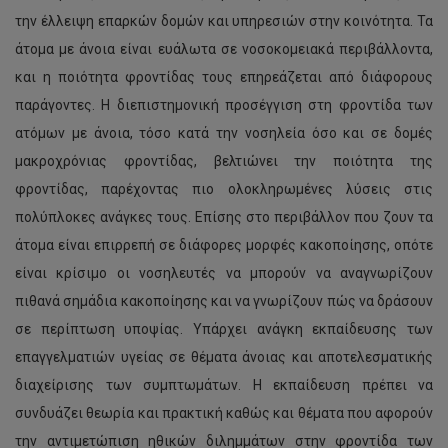
την έλλειψη επαρκών δομών και υπηρεσιών στην κοινότητα. Τα
άτομα με άνοια είναι ευάλωτα σε νοσοκομειακά περιβάλλοντα,
και η ποιότητα φροντίδας τους επηρεάζεται από διάφορους
παράγοντες. Η διεπιστημονική προσέγγιση στη φροντίδα των
ατόμων με άνοια, τόσο κατά την νοσηλεία όσο και σε δομές
μακροχρόνιας φροντίδας, βελτιώνει την ποιότητα της
φροντίδας, παρέχοντας πιο ολοκληρωμένες λύσεις στις
πολύπλοκες ανάγκες τους. Επίσης στο περιβάλλον που ζουν τα
άτομα είναι επιρρεπή σε διάφορες μορφές κακοποίησης, οπότε
είναι κρίσιμο οι νοσηλευτές να μπορούν να αναγνωρίζουν
πιθανά σημάδια κακοποίησης και να γνωρίζουν πώς να δράσουν
σε περίπτωση υποψίας. Υπάρχει ανάγκη εκπαίδευσης των
επαγγελματιών υγείας σε θέματα άνοιας και αποτελεσματικής
διαχείρισης των συμπτωμάτων. Η εκπαίδευση πρέπει να
συνδυάζει θεωρία και πρακτική καθώς και θέματα που αφορούν
την αντιμετώπιση ηθικών διλημμάτων στην φροντίδα των