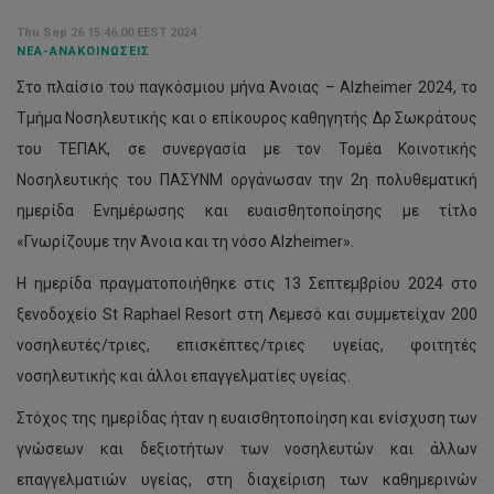
Thu Sep 26 15:46:00 EEST 2024
ΝΈΑ-ΑΝΑΚΟΙΝΏΣΕΙΣ
Στο πλαίσιο του παγκόσμιου μήνα Άνοιας – Alzheimer 2024, το
Τμήμα Νοσηλευτικής και ο επίκουρος καθηγητής Δρ Σωκράτους
του ΤΕΠΑΚ, σε συνεργασία με τον Τομέα Κοινοτικής
Νοσηλευτικής του ΠΑΣΥΝΜ οργάνωσαν την 2η πολυθεματική
ημερίδα Ενημέρωσης και ευαισθητοποίησης με τίτλο
«Γνωρίζουμε την Άνοια και τη νόσο Alzheimer».
Η ημερίδα πραγματοποιήθηκε στις 13 Σεπτεμβρίου 2024 στο
ξενοδοχείο St Raphael Resort στη Λεμεσό και συμμετείχαν 200
νοσηλευτές/τριες, επισκέπτες/τριες υγείας, φοιτητές
νοσηλευτικής και άλλοι επαγγελματίες υγείας.
Στόχος της ημερίδας ήταν η ευαισθητοποίηση και ενίσχυση των
γνώσεων και δεξιοτήτων των νοσηλευτών και άλλων
επαγγελματιών υγείας, στη διαχείριση των καθημερινών