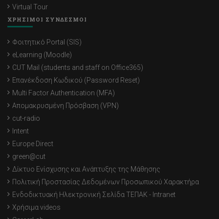
Virtual Tour
ΧΡΗΣΙΜΟΙ ΣΥΝΔΕΣΜΟΙ
Φοιτητικό Portal (SIS)
eLearning (Moodle)
CUT Mail (students and staff on Office365)
Επανέκδοση Κωδικού (Password Reset)
Multi Factor Authentication (MFA)
Απομακρυσμένη Πρόσβαση (VPN)
cut-radio
Intent
Europe Direct
green@cut
Δίκτυο Ενίσχυσης και Ανάπτυξης της Μάθησης
Πολιτική Προστασίας Δεδομένων Προσωπικού Χαρακτήρα
Ενδοδικτυακή Ηλεκτρονική Σελίδα ΤΕΠΑΚ - Intranet
Χρήσιμα videos