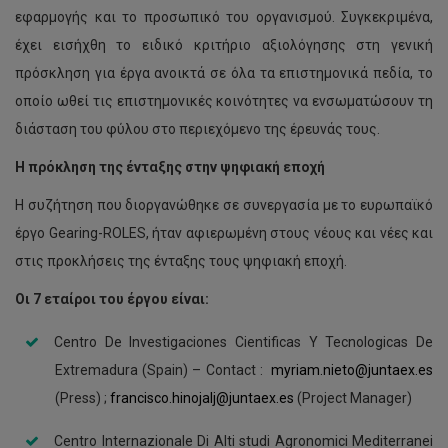
εφαρμογής και το προσωπικό του οργανισμού. Συγκεκριμένα,
έχει εισήχθη το ειδικό κριτήριο αξιολόγησης στη γενική
πρόσκληση για έργα ανοικτά σε όλα τα επιστημονικά πεδία, το
οποίο ωθεί τις επιστημονικές κοινότητες να ενσωματώσουν τη
διάσταση του φύλου στο περιεχόμενο της έρευνάς τους.
Η πρόκληση της ένταξης στην ψηφιακή εποχή
Η συζήτηση που διοργανώθηκε σε συνεργασία με το ευρωπαϊκό
έργο Gearing-ROLES, ήταν αφιερωμένη στους νέους και νέες και
στις προκλήσεις της ένταξης τους ψηφιακή εποχή.
Οι 7 εταίροι του έργου είναι:
Centro De Investigaciones Cientificas Y Tecnologicas De
Extremadura (Spain) – Contact :
myriam.nieto@juntaex.es
(Press) ;
francisco.hinojalj@juntaex.es
(Project Manager)
Centro Internazionale Di Alti studi Agronomici Mediterranei