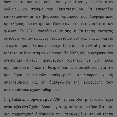
how to cut out bias and stereotypes from your life» στον
ραδιοφωνικό σταθμό του Πανεπιστημίου. Τα επεισόδια
επικεντρώνονται σε βασικούς ορισμούς και διαφορετικές
προκλήσεις που αντιμετωπίζονται σχετικά με την ισότητα των
φύλων. Το 2021 συστάθηκε επίσης η Επιτροπή Ισότητας
υπεύθυνη για την εφαρμογή του Σχεδίου Ισότητας, καθώς και για
το σχεδιασμό πολιτικών που σχετίζονται με την ένταξη και την
ισότητα με διεπιστημονικό τρόπο. Το 2022, δημιουργήθηκε ένα
ανεπίσημο δίκτυο Πρεσβευτών Ισότητας με 30+ μέλη
προσωπικού από όλο το θεσμικό επίπεδο, υπεύθυνους για την
προώθηση πρακτικών καθημερινής κουλτούρας χωρίς
αποκλεισμούς και τη διασφάλιση της εφαρμογής των
πολιτικών που έχουν καθοριστεί.
Στη
Γαλλία, ο οργανισμός ANR,
χρηματοδότης έρευνας, έχει
αναπτύξει ένα Σχέδιο Δράσης για την ισότητα που βασίζεται σε
μια συμμετοχική διαδικασία που περιλαμβάνει την επιτροπή