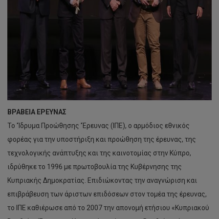
ΒΡΑΒΕΙΑ ΕΡΕΥΝΑΣ
Το 'Ίδρυμα Προώθησης 'Έρευνας (ΙΠΕ), ο αρμόδιος εθνικός
φορέας για την υποστήριξη και προώθηση της έρευνας, της
τεχνολογικής ανάπτυξης και της καινοτομίας στην Κύπρο,
ιδρύθηκε το 1996 με πρωτοβουλία της Κυβέρνησης της
Κυπριακής Δημοκρατίας. Επιδιώκοντας την αναγνώριση και
επιβράβευση των άριστων επιδόσεων στον τομέα της έρευνας,
το ΙΠΕ καθιέρωσε από το 2007 την απονομή ετήσιου «Κυπριακού