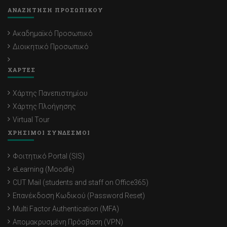
ΑΝΑΖΗΤΗΣΗ ΠΡΟΣΩΠΙΚΟΥ
Ακαδημαϊκό Προσωπικό
Διοικητικό Προσωπικό
ΧΑΡΤΕΣ
Χάρτης Πανεπιστημίου
Χάρτης Πλοήγησης
Virtual Tour
ΧΡΗΣΙΜΟΙ ΣΥΝΔΕΣΜΟΙ
Φοιτητικό Portal (SIS)
eLearning (Moodle)
CUT Mail (students and staff on Office365)
Επανέκδοση Κωδικού (Password Reset)
Multi Factor Authentication (MFA)
Απομακρυσμένη Πρόσβαση (VPN)