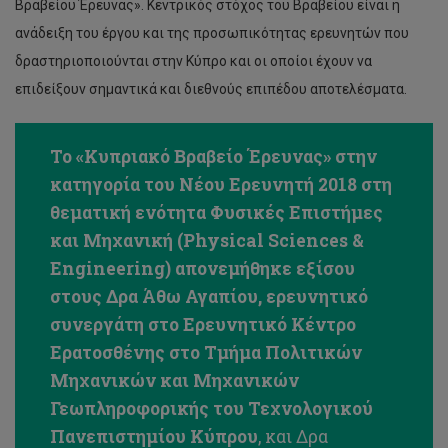
Βραβείου Έρευνας». Κεντρικός στόχος του Βραβείου είναι η
ανάδειξη του έργου και της προσωπικότητας ερευνητών που
δραστηριοποιούνται στην Κύπρο και οι οποίοι έχουν να
επιδείξουν σημαντικά και διεθνούς επιπέδου αποτελέσματα.
Το «Κυπριακό Βραβείο Έρευνας» στην
κατηγορία του Νέου Ερευνητή 2018 στη
θεματική ενότητα Φυσικές Επιστήμες
και Μηχανική (Physical Sciences &
Engineering) απονεμήθηκε εξίσου
στους Δρα Άθω Αγαπίου, ερευνητικό
συνεργάτη στο Ερευνητικό Κέντρο
Ερατοσθένης στο Τμήμα Πολιτικών
Μηχανικών και Μηχανικών
Γεωπληροφορικής του Τεχνολογικού
Πανεπιστημίου Κύπρου
, και Δρα