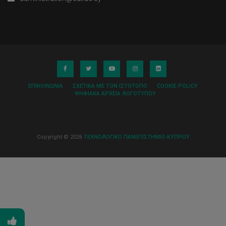
ΕΠΙΚΟΙΝΩΝΊΑ
ΣΧΕΤΙΚΆ ΜΕ ΤΟΝ ΙΣΤΌΤΟΠΟ
COOKIE POLICY
ΨΗΦΙΑΚΆ ΑΡΧΕΊΑ ΛΟΓΌΤΥΠΟΥ
Copyright © 2026
ΤΕΧΝΟΛΟΓΙΚΟ ΠΑΝΕΠΙΣΤΗΜΙΟ ΚΥΠΡΟΥ