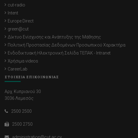
cut-radio
Intent
Europe Direct
green@cut
Δίκτυο Ενίσχυσης και Ανάπτυξης της Μάθησης
Πολιτική Προστασίας Δεδομένων Προσωπικού Χαρακτήρα
Ενδοδικτυακή Ηλεκτρονική Σελίδα ΤΕΠΑΚ - Intranet
Χρήσιμα videos
CareerLab
ΣΤΟΙΧΕΙΑ ΕΠΙΚΟΙΝΩΝΙΑΣ
Αρχ. Κυπριανού 30
3036 Λεμεσός
2500 2500
2500 2750
administration@cut.ac.cy