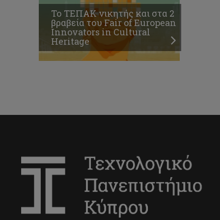
Το ΤΕΠΑΚ νικητής και στα 2
βραβεία του Fair of European
Innovators in Cultural
Heritage