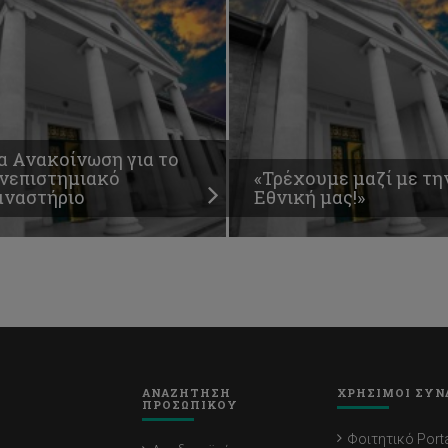
α Ανακοίνωση για το
νεπιστημιακό
«Τρέχουμε μαζί με τη
μναστήριο
Εθνική μας!»
ΑΝΑΖΗΤΗΣΗ
ΧΡΗΣΙΜΟΙ ΣΥΝ
ΠΡΟΣΩΠΙΚΟΥ
Φοιτητικό Porta