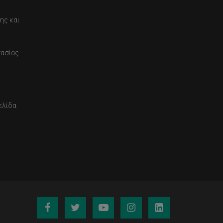
ης και
τασίας
ελίδα