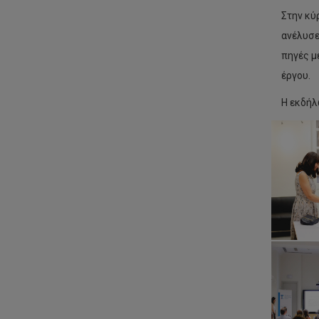
Στην κύ
ανέλυσε
πηγές μ
έργου.
Η εκδήλ