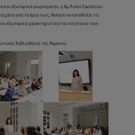
ά και εξωτερικά γνωρίσματα», η Δρ Λιάνα Σακελλίου
 μέσα από τα έργα τους, θέλησε να καταδείξει τις
 και εξωτερικά χαρακτηριστικά του ποιητικού τους
τικής Βιβλιοθήκης της Λεμεσού. ​