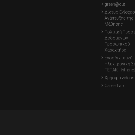
green@cut
Δίκτυο Ενίσχυσ
Ανάπτυξης της
Μάθησης
Πολιτική Προσ
Δεδομένων
Προσωπικού
Χαρακτήρα
Ενδοδικτυακή
Ηλεκτρονική Σ
ΤΕΠΑΚ - Intranet
Χρήσιμα videos
CareerLab