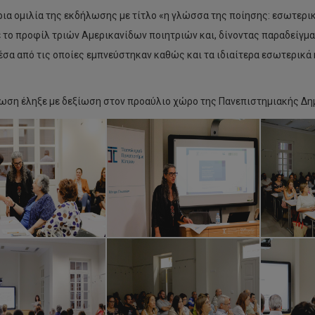
ρια ομιλία της εκδήλωσης με τίτλο «η γλώσσα της ποίησης: εσωτερικ
 το προφίλ τριών Αμερικανίδων ποιητριών και, δίνοντας παραδείγματα
έσα από τις οποίες εμπνεύστηκαν καθώς και τα ιδιαίτερα εσωτερικά
ωση έληξε με δεξίωση στον προαύλιο χώρο της Πανεπιστημιακής Δημο