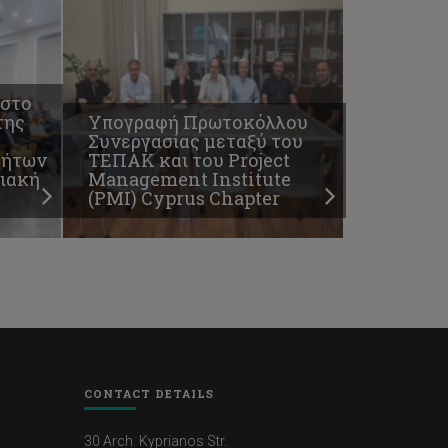
 στο
της
Υπογραφή Πρωτοκόλλου
Συνεργασίας μεταξύ του
τήτων
ΤΕΠΑΚ και του Project
φιακή
Management Institute
(PMI) Cyprus Chapter
CONTACT DETAILS
30 Arch. Kyprianos Str.