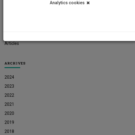
Analytics cookies
Student News
Research News
Job Vacancies
Press Releases
Articles
ARCHIVES
2024
2023
2022
2021
2020
2019
2018