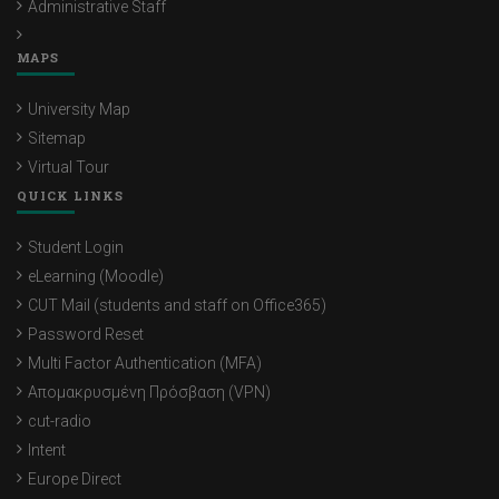
Administrative Staff
MAPS
University Map
Sitemap
Virtual Tour
QUICK LINKS
Student Login
eLearning (Moodle)
CUT Mail (students and staff on Office365)
Password Reset
Multi Factor Authentication (MFA)
Απομακρυσμένη Πρόσβαση (VPN)
cut-radio
Intent
Europe Direct