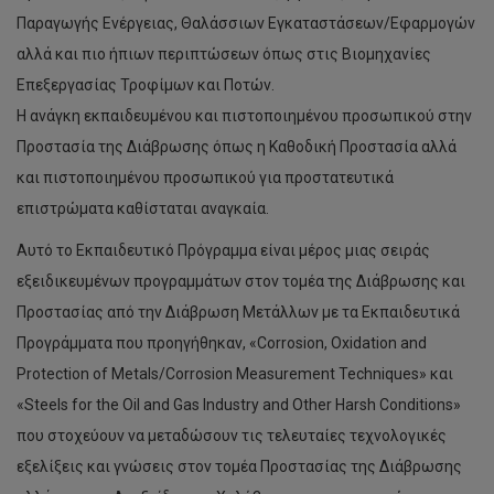
Παραγωγής Ενέργειας, Θαλάσσιων Εγκαταστάσεων/Εφαρμογών
αλλά και πιο ήπιων περιπτώσεων όπως στις Βιομηχανίες
Επεξεργασίας Τροφίμων και Ποτών.
Η ανάγκη εκπαιδευμένου και πιστοποιημένου προσωπικού στην
Προστασία της Διάβρωσης όπως η Καθοδική Προστασία αλλά
και πιστοποιημένου προσωπικού για προστατευτικά
επιστρώματα καθίσταται αναγκαία.
Αυτό το Εκπαιδευτικό Πρόγραμμα είναι μέρος μιας σειράς
εξειδικευμένων προγραμμάτων στον τομέα της Διάβρωσης και
Προστασίας από την Διάβρωση Μετάλλων με τα Εκπαιδευτικά
Προγράμματα που προηγήθηκαν, «Corrosion, Oxidation and
Protection of Metals/Corrosion Measurement Techniques» και
«Steels for the Oil and Gas Industry and Other Harsh Conditions»
που στοχεύουν να μεταδώσουν τις τελευταίες τεχνολογικές
εξελίξεις και γνώσεις στον τομέα Προστασίας της Διάβρωσης