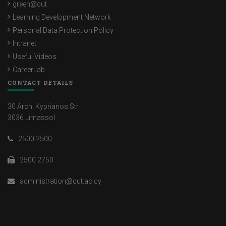
green@cut
Learning Development Network
Personal Data Protection Policy
Intranet
Useful Videos
CareerLab
CONTACT DETAILS
30 Arch. Kyprianos Str.
3036 Limassol
2500 2500
2500 2750
administration@cut.ac.cy