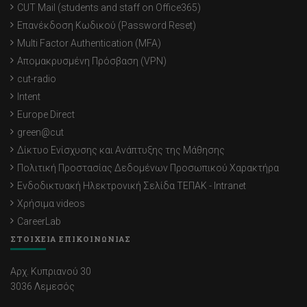
CUT Mail (students and staff on Office365)
Επανέκδοση Κωδικού (Password Reset)
Multi Factor Authentication (MFA)
Απομακρυσμένη Πρόσβαση (VPN)
cut-radio
Intent
Europe Direct
green@cut
Δίκτυο Ενίσχυσης και Ανάπτυξης της Μάθησης
Πολιτική Προστασίας Δεδομένων Προσωπικού Χαρακτήρα
Ενδοδικτυακή Ηλεκτρονική Σελίδα ΤΕΠΑΚ - Intranet
Χρήσιμα videos
CareerLab
ΣΤΟΙΧΕΙΑ ΕΠΙΚΟΙΝΩΝΙΑΣ
Αρχ. Κυπριανού 30
3036 Λεμεσός