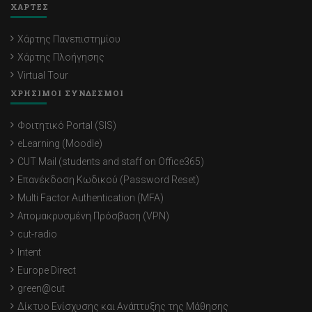
ΧΑΡΤΕΣ
Χάρτης Πανεπιστημίου
Χάρτης Πλοήγησης
Virtual Tour
ΧΡΗΣΙΜΟΙ ΣΥΝΔΕΣΜΟΙ
Φοιτητικό Portal (SIS)
eLearning (Moodle)
CUT Mail (students and staff on Office365)
Επανέκδοση Κωδικού (Password Reset)
Multi Factor Authentication (MFA)
Απομακρυσμένη Πρόσβαση (VPN)
cut-radio
Intent
Europe Direct
green@cut
Δίκτυο Ενίσχυσης και Ανάπτυξης της Μάθησης