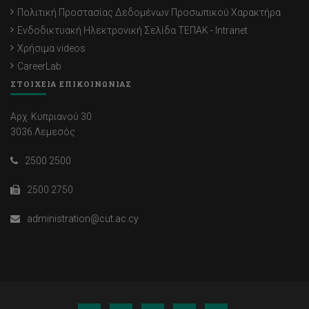
Πολιτική Προστασίας Δεδομένων Προσωπικού Χαρακτήρα
Ενδοδικτυακή Ηλεκτρονική Σελίδα ΤΕΠΑΚ - Intranet
Χρήσιμα videos
CareerLab
ΣΤΟΙΧΕΙΑ ΕΠΙΚΟΙΝΩΝΙΑΣ
Αρχ. Κυπριανού 30
3036 Λεμεσός
2500 2500
2500 2750
administration@cut.ac.cy