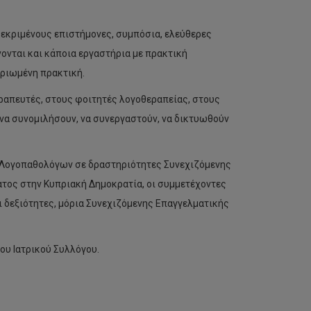
κεκριμένους επιστήμονες, συμπόσια, ελεύθερες
ονται και κάποια εργαστήρια με πρακτική
ηριωμένη πρακτική.
εραπευτές, στους φοιτητές λογοθεραπείας, στους
 να συνομιλήσουν, να συνεργαστούν, να δικτυωθούν
 Λογοπαθολόγων σε δραστηριότητες Συνεχιζόμενης
τος στην Κυπριακή Δημοκρατία, οι συμμετέχοντες
ι δεξιότητες, μόρια Συνεχιζόμενης Επαγγελματικής
ίου Ιατρικού Συλλόγου.