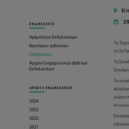
Κτή
29 
ΕΚΔΗΛΩΣΕΙΣ
Ημερολόγιο Εκδηλώσεων
Το Τεχν
Κρατήσεις αιθουσών
το 2ο Π
Εκδηλώσεις
Το Συνέ
Αρχείο Ενημερωτικών Δελτίων
Εκδηλώσεων
Συνεδρίο
Το συνέ
ΑΡΧΕΙΟ ΕΚΔΗΛΩΣΕΩΝ
αξιολόγ
γνώση π
2024
κοινωνι
2023
Επιπλέο
2022
ειδικού
2021