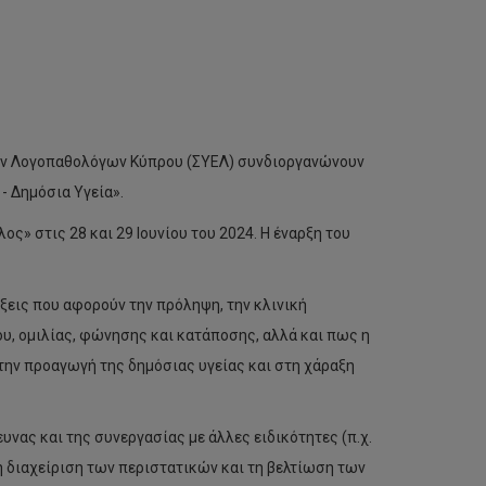
νων Λογοπαθολόγων Κύπρου (ΣΥΕΛ) συνδιοργανώνουν
- Δημόσια Υγεία».
» στις 28 και 29 Ιουνίου του 2024. Η έναρξη του
ξεις που αφορούν την πρόληψη, την κλινική
υ, ομιλίας, φώνησης και κατάποσης, αλλά και πως η
την προαγωγή της δημόσιας υγείας και στη χάραξη
υνας και της συνεργασίας με άλλες ειδικότητες (π.χ.
η διαχείριση των περιστατικών και τη βελτίωση των