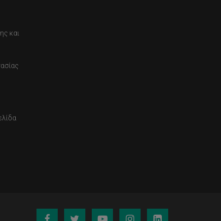
ης και
τασίας
ελίδα