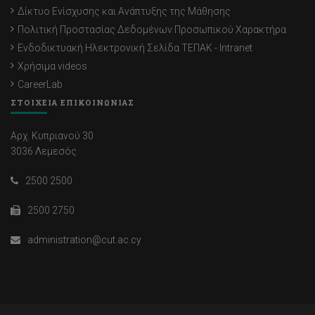
Δίκτυο Ενίσχυσης και Ανάπτυξης της Μάθησης
Πολιτική Προστασίας Δεδομένων Προσωπικού Χαρακτήρα
Ενδοδικτυακή Ηλεκτρονική Σελίδα ΤΕΠΑΚ - Intranet
Χρήσιμα videos
CareerLab
ΣΤΟΙΧΕΙΑ ΕΠΙΚΟΙΝΩΝΙΑΣ
Αρχ. Κυπριανού 30
3036 Λεμεσός
2500 2500
2500 2750
administration@cut.ac.cy