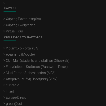
ΧΑΡΤΕΣ
Χάρτης Πανεπιστημίου
Χάρτης Πλοήγησης
Virtual Tour
ΧΡΗΣΙΜΟΙ ΣΥΝΔΕΣΜΟΙ
Φοιτητικό Portal (SIS)
eLearning (Moodle)
CUT Mail (students and staff on Office365)
Επανέκδοση Κωδικού (Password Reset)
Multi Factor Authentication (MFA)
Απομακρυσμένη Πρόσβαση (VPN)
cut-radio
Intent
Europe Direct
green@cut