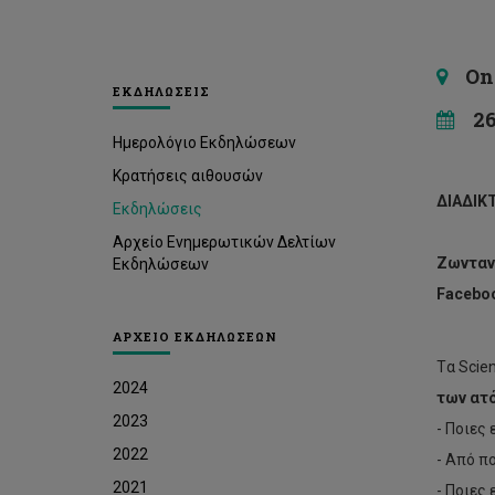
Onli
ΕΚΔΗΛΩΣΕΙΣ
26 
Ημερολόγιο Εκδηλώσεων
Κρατήσεις αιθουσών
ΔΙΑΔΙΚ
Εκδηλώσεις
Αρχείο Ενημερωτικών Δελτίων
Ζωνταν
Εκδηλώσεων
Facebo
ΑΡΧΕΙΟ ΕΚΔΗΛΩΣΕΩΝ
Tα Scie
2024
των ατ
2023
- Ποιες
2022
- Από π
2021
- Ποιες