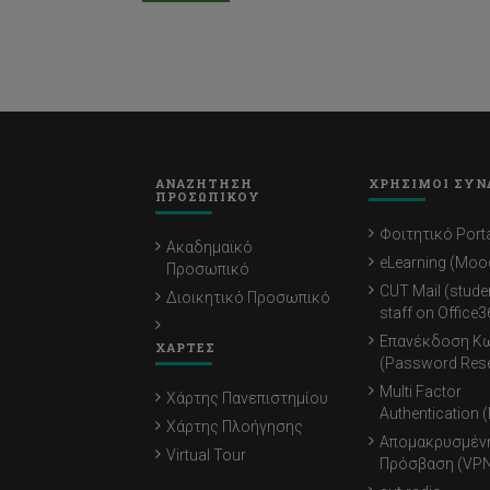
ΑΝΑΖΗΤΗΣΗ
ΧΡΗΣΙΜΟΙ ΣΥΝ
ΠΡΟΣΩΠΙΚΟΥ
Φοιτητικό Porta
Ακαδημαϊκό
eLearning (Moo
Προσωπικό
CUT Mail (stude
Διοικητικό Προσωπικό
staff on Office3
Επανέκδοση Κ
ΧΑΡΤΕΣ
(Password Rese
Multi Factor
Χάρτης Πανεπιστημίου
Authentication 
Χάρτης Πλοήγησης
Απομακρυσμέν
Virtual Tour
Πρόσβαση (VPN