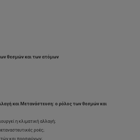
των θεσμών και των ατόμων
λλαγή και Μετανάστευση: ο ρόλος των θεσμών και
ιουργεί η κλιματική αλλαγή;
μεταναστευτικές ροές;
αστών και προσφύγων;