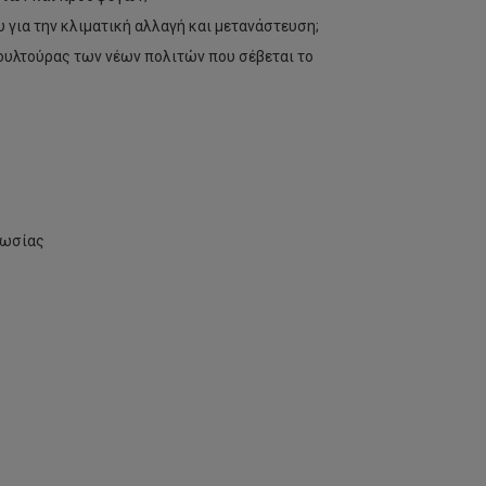
 για την κλιματική αλλαγή και μετανάστευση;
κουλτούρας των νέων πολιτών που σέβεται το
κωσίας