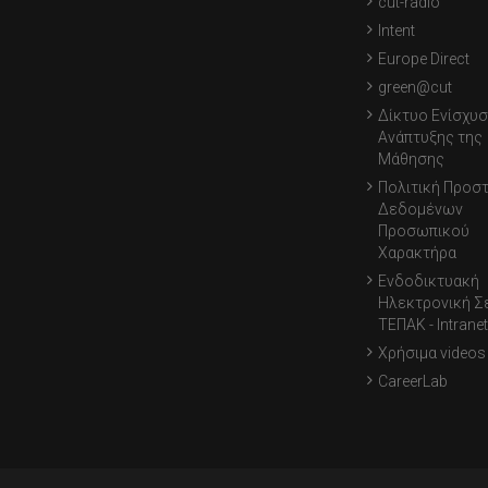
cut-radio
Intent
Europe Direct
green@cut
Δίκτυο Ενίσχυσ
Ανάπτυξης της
Μάθησης
Πολιτική Προσ
Δεδομένων
Προσωπικού
Χαρακτήρα
Ενδοδικτυακή
Ηλεκτρονική Σ
ΤΕΠΑΚ - Intranet
Χρήσιμα videos
CareerLab