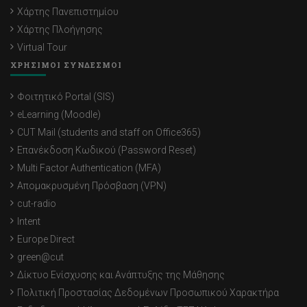
Χάρτης Πανεπιστημίου
Χάρτης Πλοήγησης
Virtual Tour
ΧΡΗΣΙΜΟΙ ΣΥΝΔΕΣΜΟΙ
Φοιτητικό Portal (SIS)
eLearning (Moodle)
CUT Mail (students and staff on Office365)
Επανέκδοση Κωδικού (Password Reset)
Multi Factor Authentication (MFA)
Απομακρυσμένη Πρόσβαση (VPN)
cut-radio
Intent
Europe Direct
green@cut
Δίκτυο Ενίσχυσης και Ανάπτυξης της Μάθησης
Πολιτική Προστασίας Δεδομένων Προσωπικού Χαρακτήρα