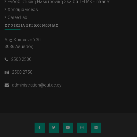
Ενδοδικτυακή Ηλεκτρονική Σελίδα ΤΕΠΑΚ - Intranet
Χρήσιμα videos
CareerLab
ΣΤΟΙΧΕΙΑ ΕΠΙΚΟΙΝΩΝΙΑΣ
Αρχ. Κυπριανού 30
3036 Λεμεσός
2500 2500
2500 2750
administration@cut.ac.cy