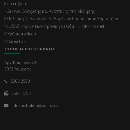
green@cut
Δίκτυο Ενίσχυσης και Ανάπτυξης της Μάθησης
Πολιτική Προστασίας Δεδομένων Προσωπικού Χαρακτήρα
Ενδοδικτυακή Ηλεκτρονική Σελίδα ΤΕΠΑΚ - Intranet
Χρήσιμα videos
CareerLab
ΣΤΟΙΧΕΙΑ ΕΠΙΚΟΙΝΩΝΙΑΣ
Αρχ. Κυπριανού 30
3036 Λεμεσός
2500 2500
2500 2750
administration@cut.ac.cy