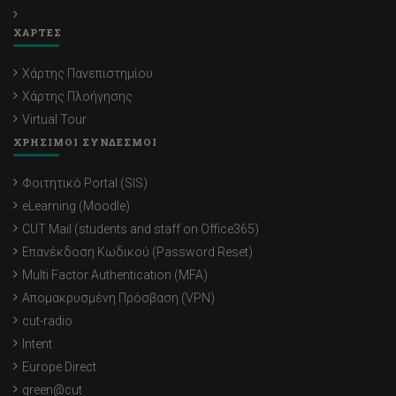
ΧΑΡΤΕΣ
Χάρτης Πανεπιστημίου
Χάρτης Πλοήγησης
Virtual Tour
ΧΡΗΣΙΜΟΙ ΣΥΝΔΕΣΜΟΙ
Φοιτητικό Portal (SIS)
eLearning (Moodle)
CUT Mail (students and staff on Office365)
Επανέκδοση Κωδικού (Password Reset)
Multi Factor Authentication (MFA)
Απομακρυσμένη Πρόσβαση (VPN)
cut-radio
Intent
Europe Direct
green@cut