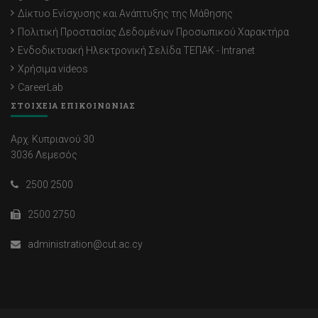
Δίκτυο Ενίσχυσης και Ανάπτυξης της Μάθησης
Πολιτική Προστασίας Δεδομένων Προσωπικού Χαρακτήρα
Ενδοδικτυακή Ηλεκτρονική Σελίδα ΤΕΠΑΚ - Intranet
Χρήσιμα videos
CareerLab
ΣΤΟΙΧΕΙΑ ΕΠΙΚΟΙΝΩΝΙΑΣ
Αρχ. Κυπριανού 30
3036 Λεμεσός
2500 2500
2500 2750
administration@cut.ac.cy