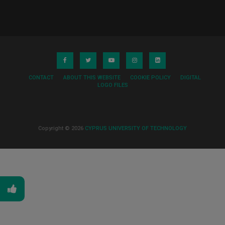
CONTACT
ABOUT THIS WEBSITE
COOKIE POLICY
DIGITAL
LOGO FILES
Copyright © 2026
CYPRUS UNIVERSITY OF TECHNOLOGY