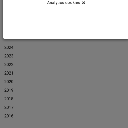
Analytics cookies
Events
Event Newsletters Archive
ARCHIVES
2024
2023
2022
2021
2020
2019
2018
2017
2016