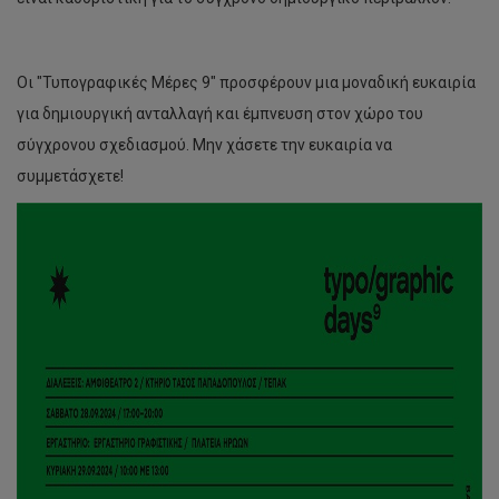
Οι "Τυπογραφικές Μέρες 9" προσφέρουν μια μοναδική ευκαιρία
για δημιουργική ανταλλαγή και έμπνευση στον χώρο του
σύγχρονου σχεδιασμού. Μην χάσετε την ευκαιρία να
συμμετάσχετε!