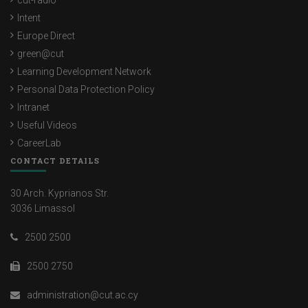
cut-radio
Intent
Europe Direct
green@cut
Learning Development Network
Personal Data Protection Policy
Intranet
Useful Videos
CareerLab
CONTACT DETAILS
30 Arch. Kyprianos Str.
3036 Limassol
2500 2500
2500 2750
administration@cut.ac.cy