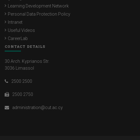
Learning Development Network
Personal Data Protection Policy
Intranet
Useful Videos
CareerLab
CONTACT DETAILS
30 Arch. Kyprianos Str.
3036 Limassol
2500 2500
2500 2750
administration@cut.ac.cy