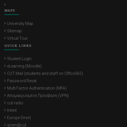
MAPS
University Map
Sitemap
Virtual Tour
QUICK LINKS
Student Login
eLearning (Moodle)
CUT Mail (students and staff on Office365)
Password Reset
Multi Factor Authentication (MFA)
Απομακρυσμένη Πρόσβαση (VPN)
cut-radio
Intent
Europe Direct
green@cut