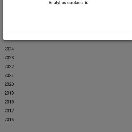
Analytics cookies
Events
Event Newsletters Archive
ARCHIVES
2024
2023
2022
2021
2020
2019
2018
2017
2016