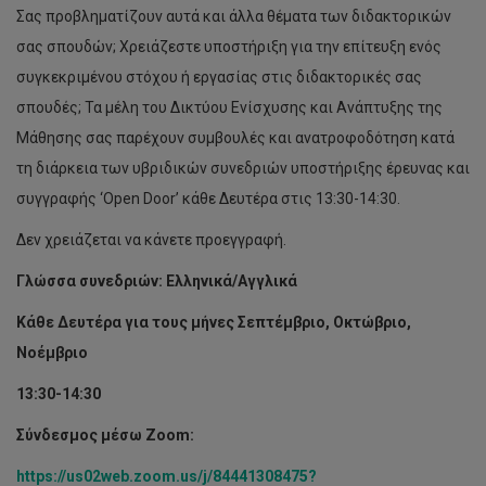
Σας προβληματίζουν αυτά και άλλα θέματα των διδακτορικών
σας σπουδών; Χρειάζεστε υποστήριξη για την επίτευξη ενός
συγκεκριμένου στόχου ή εργασίας στις διδακτορικές σας
σπουδές; Τα μέλη του Δικτύου Ενίσχυσης και Ανάπτυξης της
Μάθησης σας παρέχουν συμβουλές και ανατροφοδότηση κατά
τη διάρκεια των υβριδικών συνεδριών υποστήριξης έρευνας και
συγγραφής ‘Open Door’ κάθε Δευτέρα στις 13:30-14:30.
Δεν χρειάζεται να κάνετε προεγγραφή.
Γλώσσα συνεδριών: Ελληνικά/Αγγλικά
Κάθε Δευτέρα για τους μήνες Σεπτέμβριο, Οκτώβριο,
Νοέμβριο
13:30-14:30
Σύνδεσμος μέσω Zoom:
https://us02web.zoom.us/j/84441308475?