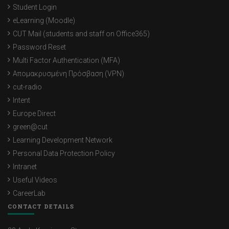
Student Login
eLearning (Moodle)
CUT Mail (students and staff on Office365)
Password Reset
Multi Factor Authentication (MFA)
Απομακρυσμένη Πρόσβαση (VPN)
cut-radio
Intent
Europe Direct
green@cut
Learning Development Network
Personal Data Protection Policy
Intranet
Useful Videos
CareerLab
CONTACT DETAILS