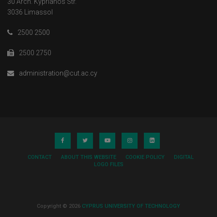
30 Arch. Kyprianos Str.
3036 Limassol
2500 2500
2500 2750
administration@cut.ac.cy
CONTACT
ABOUT THIS WEBSITE
COOKIE POLICY
DIGITAL
LOGO FILES
Copyright © 2026
CYPRUS UNIVERSITY OF TECHNOLOGY