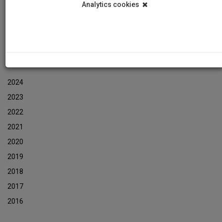
Analytics cookies
Events
Event Newsletters Archive
ARCHIVES
2024
2023
2022
2021
2020
2019
2018
2017
2016